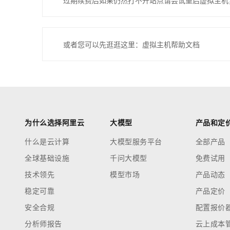
过期续费后如果仍然打不开站点请尝试重启虚拟主机
或者您可以先逛逛这里：虚拟主机帮助文档